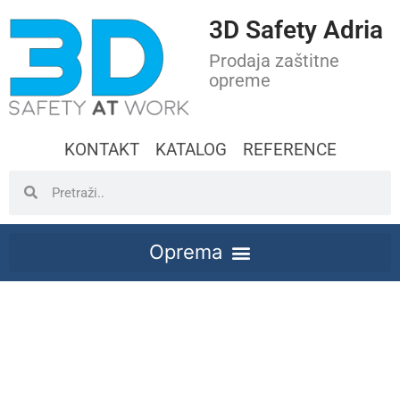
3D Safety Adria
Prodaja zaštitne
opreme
KONTAKT
KATALOG
REFERENCE
Zaštitna