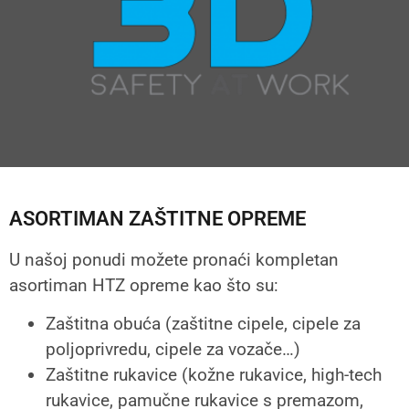
ASORTIMAN ZAŠTITNE OPREME
U našoj ponudi možete pronaći kompletan
asortiman HTZ opreme kao što su:
Zaštitna obuća (zaštitne cipele, cipele za
poljoprivredu, cipele za vozače…)
Zaštitne rukavice (kožne rukavice, high-tech
rukavice, pamučne rukavice s premazom,