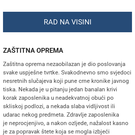
RAD NA VISINI
ZAŠTITNA OPREMA
Zaštitna oprema nezaobilazan je dio poslovanja
svake uspješne tvrtke. Svakodnevno smo svjedoci
nesretnih slučajeva koji pune crne kronike javnog
tiska. Nekada je u pitanju jedan banalan krivi
korak zaposlenika u neadekvatnoj obući po
skliskoj podlozi, a nekada slaba vidljivost ili
udarac nekog predmeta. Zdravlje zaposlenika
je neprocjenjivo, a nakon ozljede, nažalost kasno
je za popravak štete koja se mogla izbjeći