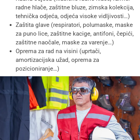
radne hlače, zaštitne bluze, zimska kolekcija,
tehnička odjeća, odjeća visoke vidljivosti…)
Zaštita glave (respiratori, polumaske, maske
za puno lice, zaštitne kacige, antifoni, čepići,
zaštitne naočale, maske za varenje…)
Oprema za rad na visini (uprtači,
amortizacijska užad, oprema za
pozicioniranje…)