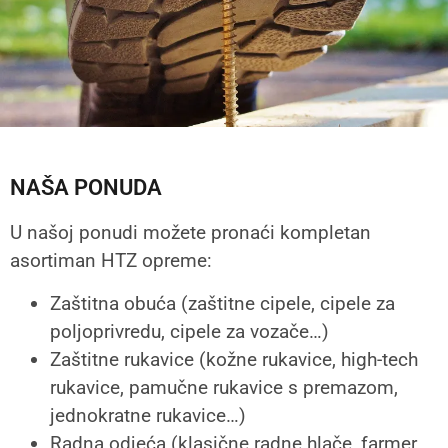
NAŠA PONUDA
U našoj ponudi možete pronaći kompletan
asortiman HTZ opreme:
Zaštitna obuća (zaštitne cipele, cipele za
poljoprivredu, cipele za vozače…)
Zaštitne rukavice (kožne rukavice, high-tech
rukavice, pamučne rukavice s premazom,
jednokratne rukavice…)
Radna odjeća (klasične radne hlače, farmer