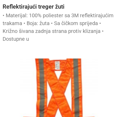
Reflektirajući treger žuti
• Materijal: 100% poliester sa 3M reflektirajućim
trakama ​• Boja: žuta • Sa čičkom sprijeda •
Križno šivana zadnja strana protiv klizanja •
Dostupne u