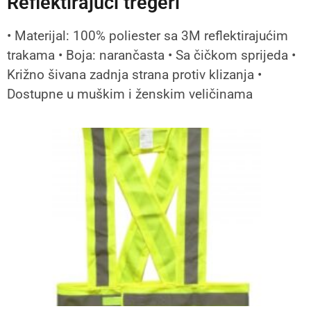
Reflektirajući tregeri
• Materijal: 100% poliester sa 3M reflektirajućim
trakama • Boja: narančasta • Sa čičkom sprijeda •
Križno šivana zadnja strana protiv klizanja •
Dostupne u muškim i ženskim veličinama​