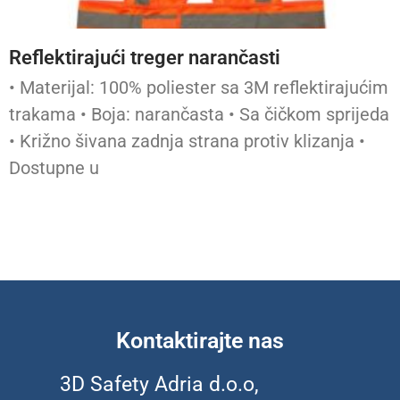
Reflektirajući treger narančasti
• Materijal: 100% poliester sa 3M reflektirajućim
trakama • Boja: narančasta • Sa čičkom sprijeda
• Križno šivana zadnja strana protiv klizanja •
Dostupne u
Kontaktirajte nas
3D Safety Adria d.o.o,