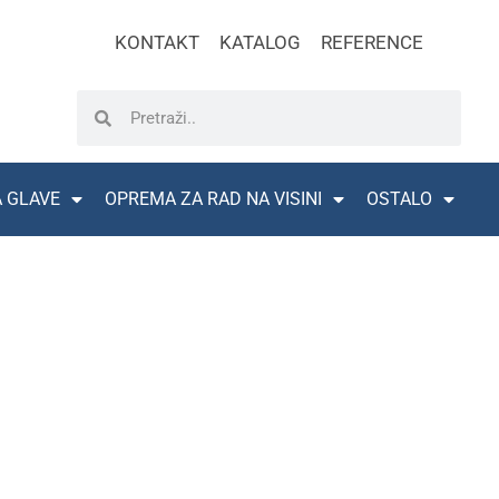
KONTAKT
KATALOG
REFERENCE
A GLAVE
OPREMA ZA RAD NA VISINI
OSTALO