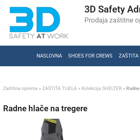
3D Safety Ad
Prodaja zaštitne 
NASLOVNA
SHOES FOR CREWS
ZAŠTITA
Zaštitna oprema
»
ZAŠTITA TIJELA
»
Kolekcija SHELTER
»
Radne 
Radne hlače na tregere