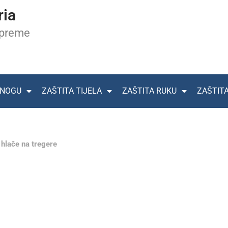
ria
opreme
 NOGU
ZAŠTITA TIJELA
ZAŠTITA RUKU
ZAŠTIT
hlače na tregere