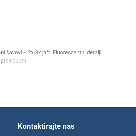
i šavovi – 2x-3x jači Fluorescentni detalji
 s preklopom
Kontaktirajte nas