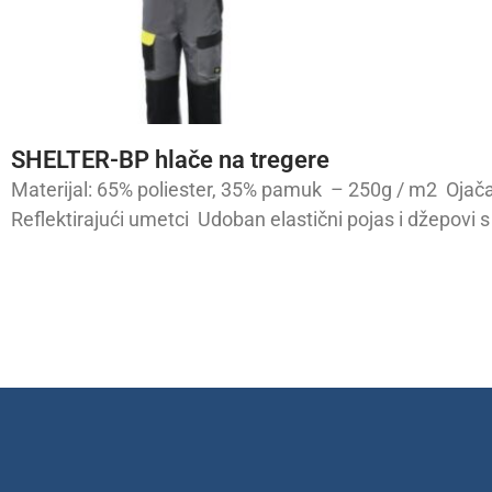
SHELTER-BP hlače na tregere
Materijal: 65% poliester, 35% pamuk – 250g / m2 Ojačan
Reflektirajući umetci Udoban elastični pojas i džepovi