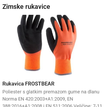
Zimske rukavice
Rukavica FROSTBEAR
Poliester s glatkim premazom gume na dlanu
Norma EN 420:2003+A1:2009, EN
388:2016+A1:2008 i EN 511:2006 Veličine: 7-11