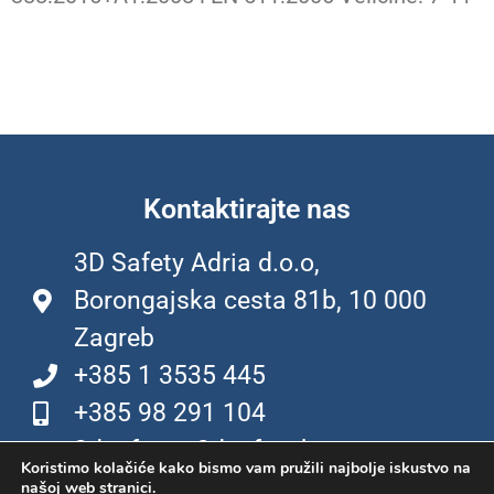
Kontaktirajte nas
3D Safety Adria d.o.o,
Borongajska cesta 81b, 10 000
Zagreb
+385 1 3535 445
+385 98 291 104
3dsafety@3dsafety.hr
Koristimo kolačiće kako bismo vam pružili najbolje iskustvo na
našoj web stranici.