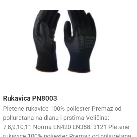
Rukavica PN8003
Pletene rukavice 100% poliester Premaz od
poliuretana na dlanu i prstima Veličina:
7,8,9,10,11 Norma EN420 EN388: 3121 Pletene
rukavice 100% poliester Premaz od poliuretana