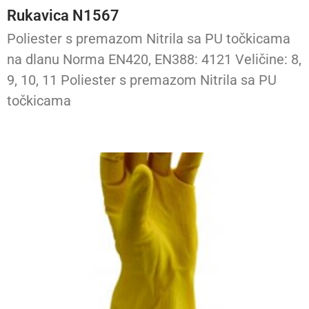
Rukavica N1567
Poliester s premazom Nitrila sa PU točkicama
na dlanu Norma EN420, EN388: 4121 Veličine: 8,
9, 10, 11 Poliester s premazom Nitrila sa PU
točkicama