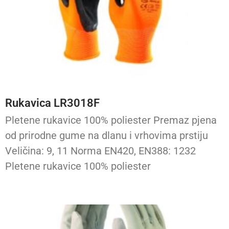
Rukavica LR3018F
Pletene rukavice 100% poliester Premaz pjena
od prirodne gume na dlanu i vrhovima prstiju
Veličina: 9, 11 Norma EN420, EN388: 1232
Pletene rukavice 100% poliester