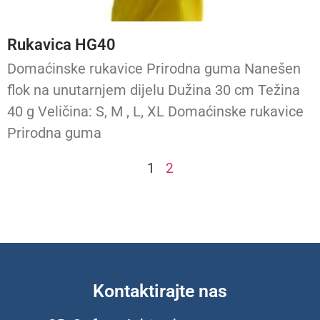
Rukavica HG40
Domaćinske rukavice Prirodna guma Nanešen
flok na unutarnjem dijelu Dužina 30 cm Težina
40 g Veličina: S, M , L, XL Domaćinske rukavice
Prirodna guma
1
2
Kontaktirajte nas