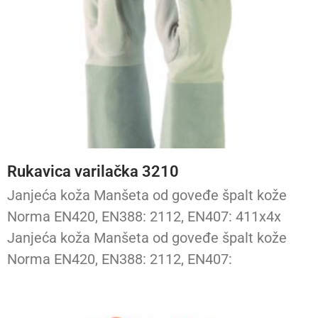
Rukavica varilačka 3210
Janjeća koža Manšeta od goveđe špalt kože
Norma EN420, EN388: 2112, EN407: 411x4x
Janjeća koža Manšeta od goveđe špalt kože
Norma EN420, EN388: 2112, EN407: