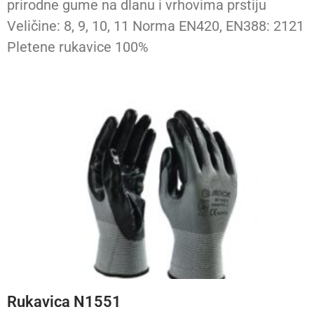
prirodne gume na dlanu i vrhovima prstiju
Veličine: 8, 9, 10, 11 Norma EN420, EN388: 2121
Pletene rukavice 100%
Rukavica N1551