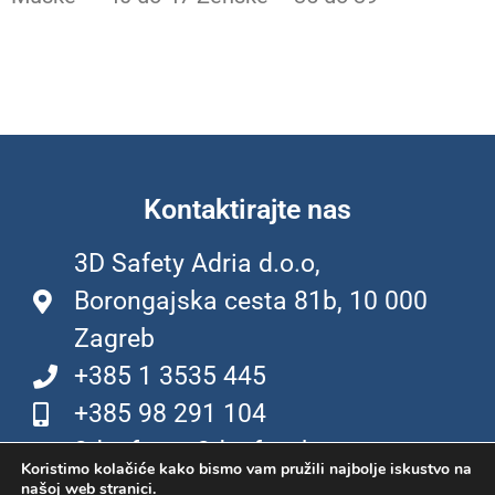
Kontaktirajte nas
3D Safety Adria d.o.o,
Borongajska cesta 81b, 10 000
Zagreb
+385 1 3535 445
+385 98 291 104
3dsafety@3dsafety.hr
Koristimo kolačiće kako bismo vam pružili najbolje iskustvo na
našoj web stranici.