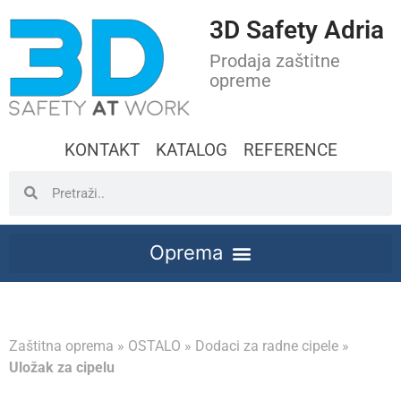
3D Safety Adria
Prodaja zaštitne
opreme
KONTAKT
KATALOG
REFERENCE
Zaštitna oprema
»
OSTALO
»
Dodaci za radne cipele
»
Uložak za cipelu