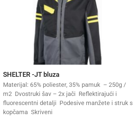
SHELTER -JT bluza
Materijal: 65% poliester, 35% pamuk – 250g /
m2 Dvostruki šav – 2x jači Reflektirajući i
fluorescentni detalji Podesive manžete i struk s
kopčama Skriveni