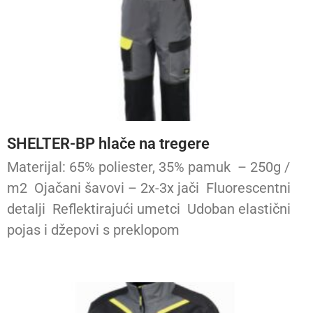
SHELTER-BP hlače na tregere
Materijal: 65% poliester, 35% pamuk – 250g /
m2 Ojačani šavovi – 2x-3x jači Fluorescentni
detalji Reflektirajući umetci Udoban elastični
pojas i džepovi s preklopom