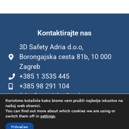
Kontaktirajte nas
3D Safety Adria d.o.o,
Borongajska cesta 81b, 10 000
Zagreb
+385 1 3535 445
+385 98 291 104
3dsafety@3dsafety.hr
Koristimo kolačiće kako bismo vam pružili najbolje iskustvo na
našoj web stranici.
You can find out more about which cookies we are using or
switch them off in
settings
.
© 2023 - POLICA PRIVATNOSTI
Prihvaćam