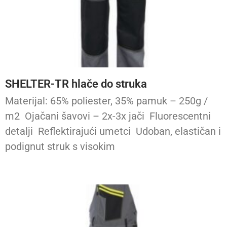
SHELTER-TR hlače do struka
Materijal: 65% poliester, 35% pamuk – 250g /
m2 Ojačani šavovi – 2x-3x jači Fluorescentni
detalji Reflektirajući umetci Udoban, elastičan i
podignut struk s visokim