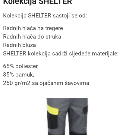
Kolekcija SHELTER
Kolekcija SHELTER sastoji se od:
Radnih hlača na tregere
Radnih hlača do struka
Radnih bluza
SHELTER kolekcija sadrži sljedeće materijale:
65% poliester,
35% pamuk,
250 gr/m2 sa ojačanim šavovima