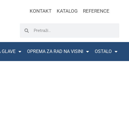
KONTAKT
KATALOG
REFERENCE
A GLAVE
OPREMA ZA RAD NA VISINI
OSTALO