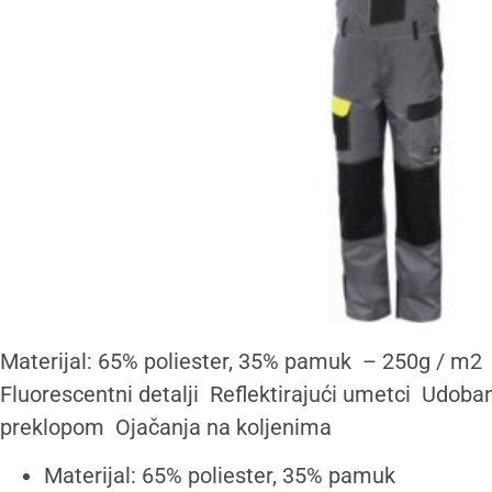
Materijal: 65% poliester, 35% pamuk – 250g / m2 
Fluorescentni detalji Reflektirajući umetci Udoban 
preklopom Ojačanja na koljenima
Materijal: 65% poliester, 35% pamuk