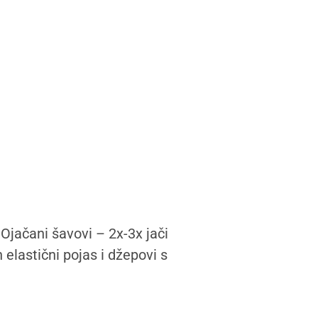
Ojačani šavovi – 2x-3x jači
elastični pojas i džepovi s