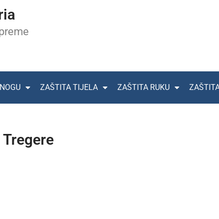
ria
opreme
 NOGU
ZAŠTITA TIJELA
ZAŠTITA RUKU
ZAŠTIT
 Tregere