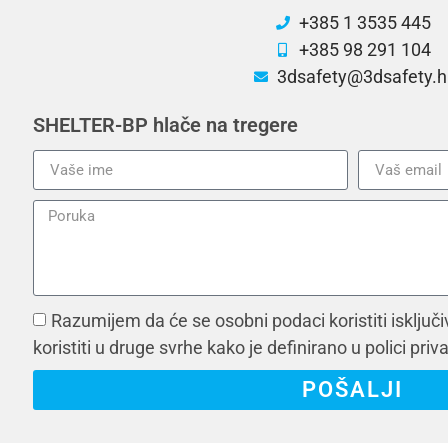
+385 1 3535 445
+385 98 291 104
3dsafety@3dsafety.h
SHELTER-BP hlače na tregere
Razumijem da će se osobni podaci koristiti isključi
koristiti u druge svrhe kako je definirano u polici priv
POŠALJI