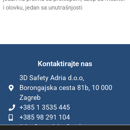
i olovku, jedan sa unutrašnjosti
Kontaktirajte nas
3D Safety Adria d.o.o,
Borongajska cesta 81b, 10 000
Zagreb
+385 1 3535 445
+385 98 291 104
3dsafety@3dsafety.hr