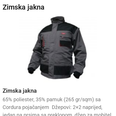
Zimska jakna
Zimska jakna
65% poliester, 35% pamuk (265 gr/sqm) sa
Cordura pojačanjem Džepovi: 2+2 naprijed,
jedan na prsima sa preklopom, džep za mobitel