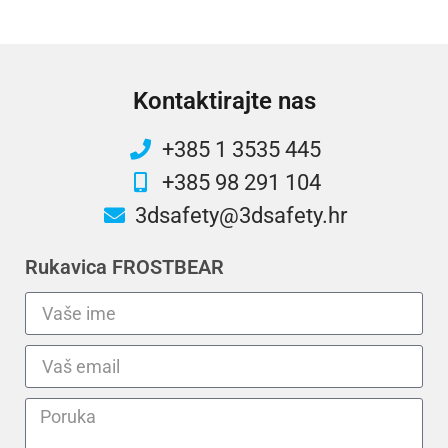
Kontaktirajte nas
+385 1 3535 445
+385 98 291 104
3dsafety@3dsafety.hr
Rukavica FROSTBEAR