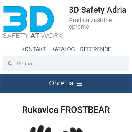
3D Safety Adria
Prodaja zaštitne
opreme
KONTAKT
KATALOG
REFERENCE
Rukavica FROSTBEAR