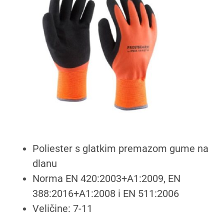
Poliester s glatkim premazom gume na
dlanu
Norma EN 420:2003+A1:2009, EN
388:2016+A1:2008 i EN 511:2006
Veličine: 7-11