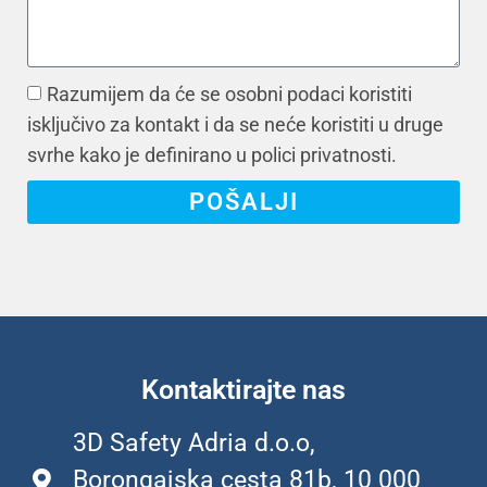
Razumijem da će se osobni podaci koristiti
isključivo za kontakt i da se neće koristiti u druge
svrhe kako je definirano u polici privatnosti.
POŠALJI
Kontaktirajte nas
3D Safety Adria d.o.o,
Borongajska cesta 81b, 10 000