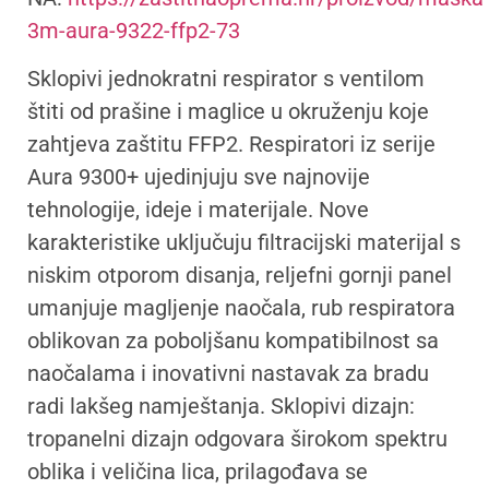
3m-aura-9322-ffp2-73
Sklopivi jednokratni respirator s ventilom
štiti od prašine i maglice u okruženju koje
zahtjeva zaštitu FFP2. Respiratori iz serije
Aura 9300+ ujedinjuju sve najnovije
tehnologije, ideje i materijale. Nove
karakteristike uključuju filtracijski materijal s
niskim otporom disanja, reljefni gornji panel
umanjuje magljenje naočala, rub respiratora
oblikovan za poboljšanu kompatibilnost sa
naočalama i inovativni nastavak za bradu
radi lakšeg namještanja. Sklopivi dizajn:
tropanelni dizajn odgovara širokom spektru
oblika i veličina lica, prilagođava se