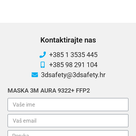
Kontaktirajte nas
+385 1 3535 445
+385 98 291 104
3dsafety@3dsafety.hr
MASKA 3M AURA 9322+ FFP2