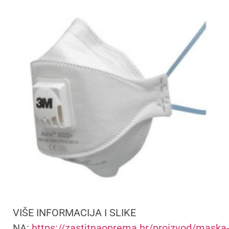
VIŠE INFORMACIJA I SLIKE
NA:
https://zastitnaoprema.hr/proizvod/maska