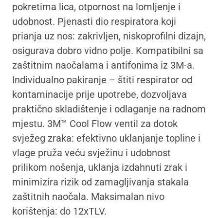
pokretima lica, otpornost na lomljenje i
udobnost. Pjenasti dio respiratora koji
prianja uz nos: zakrivljen, niskoprofilni dizajn,
osigurava dobro vidno polje. Kompatibilni sa
zaštitnim naočalama i antifonima iz 3M-a.
Individualno pakiranje – štiti respirator od
kontaminacije prije upotrebe, dozvoljava
praktično skladištenje i odlaganje na radnom
mjestu. 3M™ Cool Flow ventil za dotok
svježeg zraka: efektivno uklanjanje topline i
vlage pruža veću svježinu i udobnost
prilikom nošenja, uklanja izdahnuti zrak i
minimizira rizik od zamagljivanja stakala
zaštitnih naočala. Maksimalan nivo
korištenja: do 12xTLV.