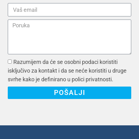
Razumijem da će se osobni podaci koristiti
isključivo za kontakt i da se neće koristiti u druge
svrhe kako je definirano u polici privatnosti.
POŠALJI