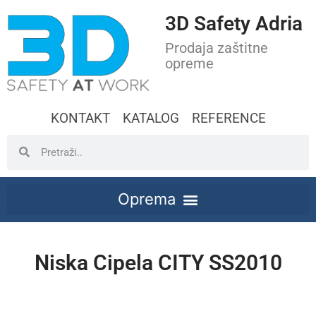
3D Safety Adria
Prodaja zaštitne
opreme
KONTAKT
KATALOG
REFERENCE
Niska Cipela CITY SS2010