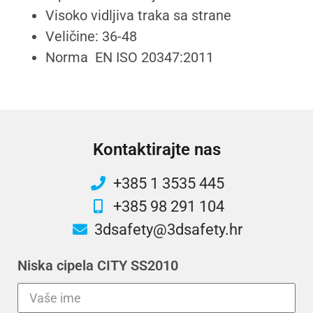
Visoko vidljiva traka sa strane
Veličine: 36-48
Norma EN ISO 20347:2011
Kontaktirajte nas
+385 1 3535 445
+385 98 291 104
3dsafety@3dsafety.hr
Niska cipela CITY SS2010