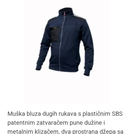
Muška bluza dugih rukava s plastičnim SBS
patentnim zatvaračem pune dužine i
metalnim klizačem, dva prostrana džepa sa