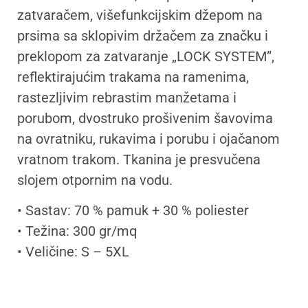
zatvaračem, višefunkcijskim džepom na
prsima sa sklopivim držačem za značku i
preklopom za zatvaranje „LOCK SYSTEM”,
reflektirajućim trakama na ramenima,
rastezljivim rebrastim manžetama i
porubom, dvostruko prošivenim šavovima
na ovratniku, rukavima i porubu i ojačanom
vratnom trakom. Tkanina je presvučena
slojem otpornim na vodu.
• Sastav: 70 % pamuk + 30 % poliester
• Težina: 300 gr/mq
• Veličine: S – 5XL