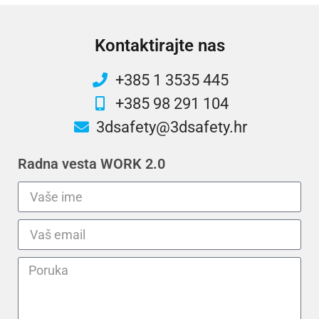
Kontaktirajte nas
+385 1 3535 445
+385 98 291 104
3dsafety@3dsafety.hr
Radna vesta WORK 2.0