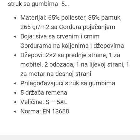
struk sa gumbima 5…
Materijal: 65% poliester, 35% pamuk,
265 gr/m2 sa Cordura pojačanjem
Boja: siva sa crvenim i crnim
Cordurama na koljenima i džepovima
Džepovi: 2×2 sa prednje strane, 1 za
mobitel, 2 odozada, 1 na lijevoj strani, 1
za metar na desnoj strani
Prilagođavajući struk sa gumbima
5 držača remena
Veličine: S – 5XL
Norma: EN 13688