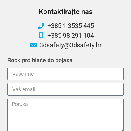
Kontaktirajte nas
+385 1 3535 445
+385 98 291 104
3dsafety@3dsafety.hr
Rock pro hlače do pojasa