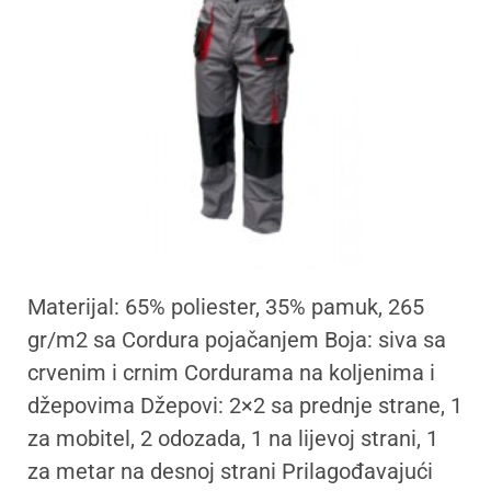
Materijal: 65% poliester, 35% pamuk, 265
gr/m2 sa Cordura pojačanjem Boja: siva sa
crvenim i crnim Cordurama na koljenima i
džepovima Džepovi: 2×2 sa prednje strane, 1
za mobitel, 2 odozada, 1 na lijevoj strani, 1
za metar na desnoj strani Prilagođavajući