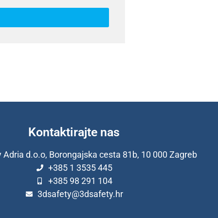
Kontaktirajte nas
 Adria d.o.o, Borongajska cesta 81b, 10 000 Zagreb
+385 1 3535 445
+385 98 291 104
3dsafety@3dsafety.hr