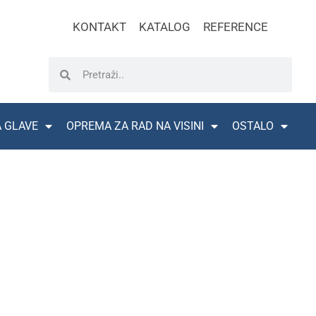
KONTAKT
KATALOG
REFERENCE
A GLAVE
OPREMA ZA RAD NA VISINI
OSTALO