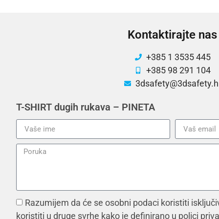
Kontaktirajte nas
+385 1 3535 445
+385 98 291 104
3dsafety@3dsafety.h
T-SHIRT dugih rukava – PINETA
Razumijem da će se osobni podaci koristiti isključi
koristiti u druge svrhe kako je definirano u polici priv