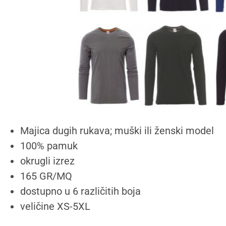
Majica dugih rukava; muški ili ženski model
100% pamuk
okrugli izrez
165 GR/MQ
dostupno u 6 različitih boja
veličine XS-5XL