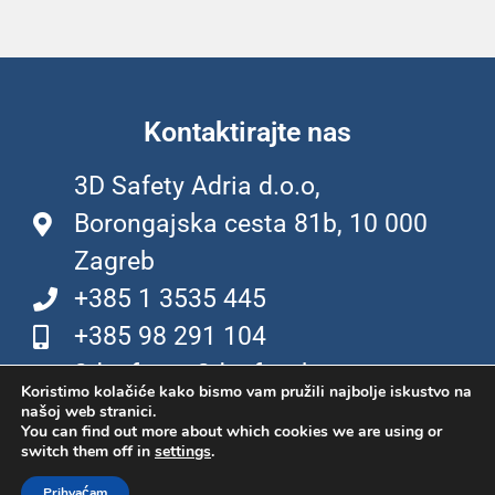
Kontaktirajte nas
3D Safety Adria d.o.o,
Borongajska cesta 81b, 10 000
Zagreb
+385 1 3535 445
+385 98 291 104
3dsafety@3dsafety.hr
Koristimo kolačiće kako bismo vam pružili najbolje iskustvo na
našoj web stranici.
You can find out more about which cookies we are using or
switch them off in
settings
.
© 2023 - POLICA PRIVATNOSTI
Prihvaćam