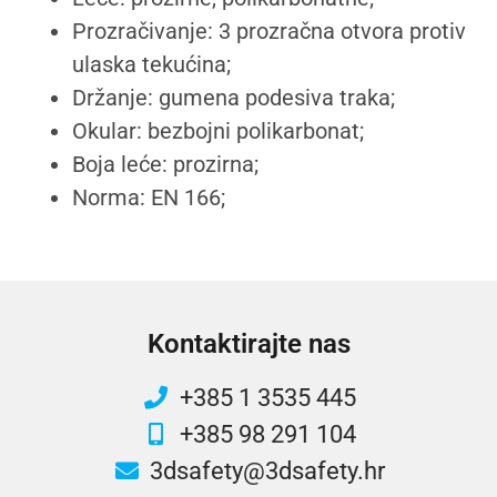
Prozračivanje: 3 prozračna otvora protiv
ulaska tekućina;
Držanje: gumena podesiva traka;
Okular: bezbojni polikarbonat;
Boja leće: prozirna;
Norma: EN 166;
Kontaktirajte nas
+385 1 3535 445
+385 98 291 104
3dsafety@3dsafety.hr